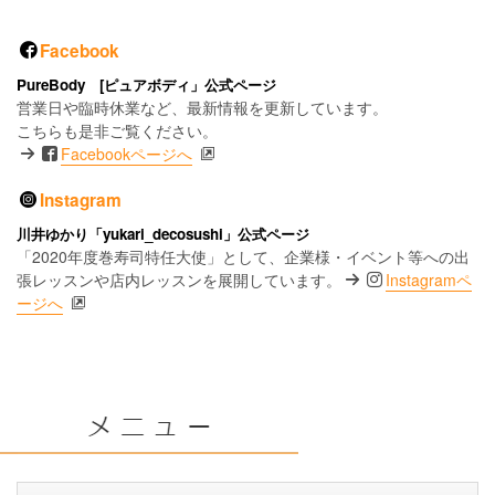
Facebook
PureBody [ピュアボディ」公式ページ
営業日や臨時休業など、最新情報を更新しています。
こちらも是非ご覧ください。
Facebookページへ
Instagram
川井ゆかり「yukari_decosushi」公式ページ
「2020年度巻寿司特任大使」として、企業様・イベント等への出
張レッスンや店内レッスンを展開しています。
Instagramペ
ージへ