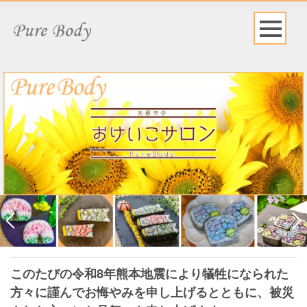
このたびの令和8年熊本地震により犠牲になられた
方々に謹んでお悔やみを申し上げるとともに、被災