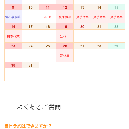
9
10
11
12
13
14
15
蓮の花講座
夏季休業
夏季休業
夏季休業
夏季休業
山の日
16
17
18
19
20
21
22
夏季休業
定休日
23
24
25
26
27
28
29
定休日
30
31
当日予約はできますか？