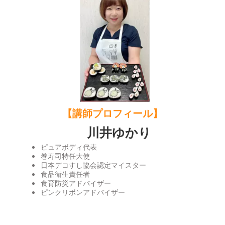
【講師プロフィール】
川井ゆかり
ピュアボディ代表
巻寿司特任大使
日本デコすし協会認定マイスター
食品衛生責任者
食育防災アドバイザー
ピンクリボンアドバイザー